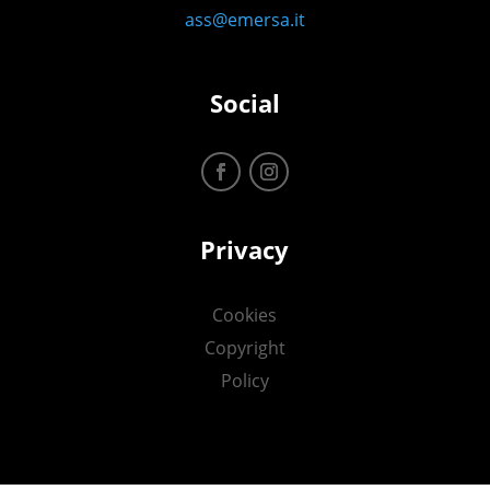
ass@emersa.it
Social
Privacy
Cookies
Copyright
Policy